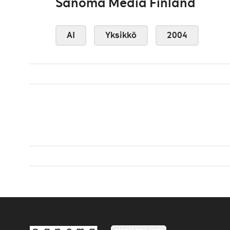
Sanoma Media Finland
AI
Yksikkö
2004