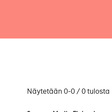
Näytetään 0-0 / 0 tulosta