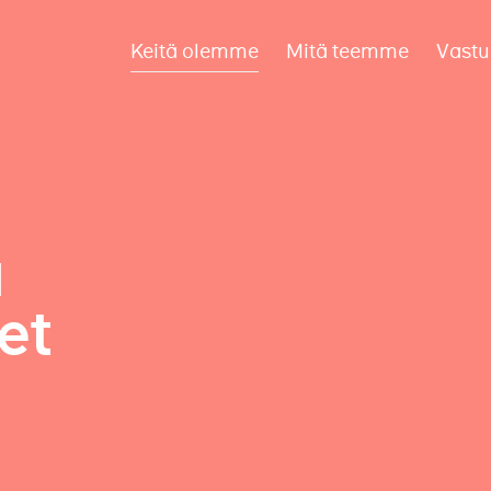
Keitä olemme
Mitä teemme
Vastu
a
et