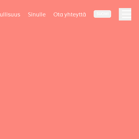
ullisuus
Sinulle
Ota yhteyttä
SUOMI