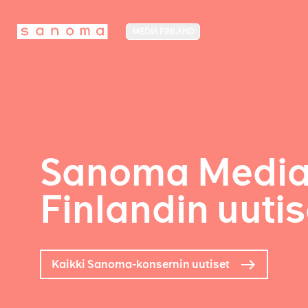
MEDIA FINLAND
Sanoma Medi
Finlandin uutis
Kaikki Sanoma-konsernin uutiset