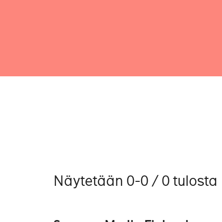
Näytetään 0-0 / 0 tulosta