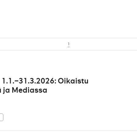
1
1.1.–31.3.2026: Oikaistu
sä ja Mediassa