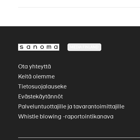
MEDIA FINLAND
Ota yhteyttä
Keitä olemme
Tietosuojalauseke
Evästekäytännöt
Palveluntuottajille ja tavarantoimittajille
Whistle blowing -raportointikanava