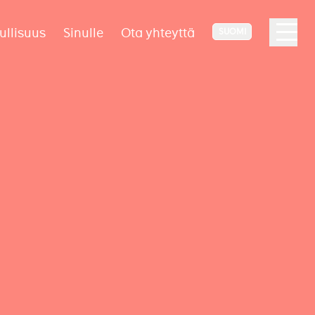
ullisuus
Sinulle
Ota yhteyttä
SUOMI