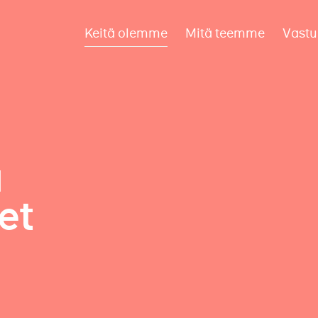
Keitä olemme
Mitä teemme
Vastu
a
et