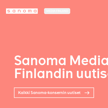
MEDIA FINLAND
Sanoma Medi
Finlandin uutis
Kaikki Sanoma-konsernin uutiset