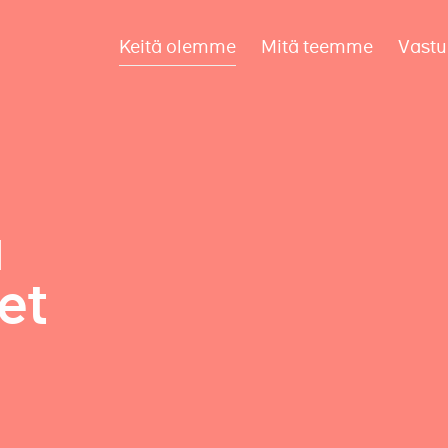
Keitä olemme
Mitä teemme
Vastu
a
et