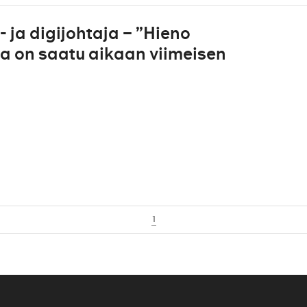
 ja digijohtaja – ”Hieno
la on saatu aikaan viimeisen
1