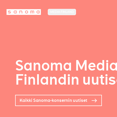
MEDIA FINLAND
Sanoma Medi
Finlandin uutis
Kaikki Sanoma-konsernin uutiset