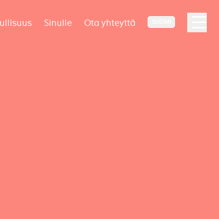
ullisuus
Sinulle
Ota yhteyttä
SUOMI