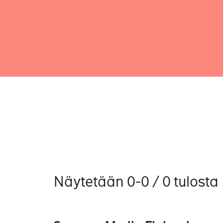
Näytetään 0-0 / 0 tulosta