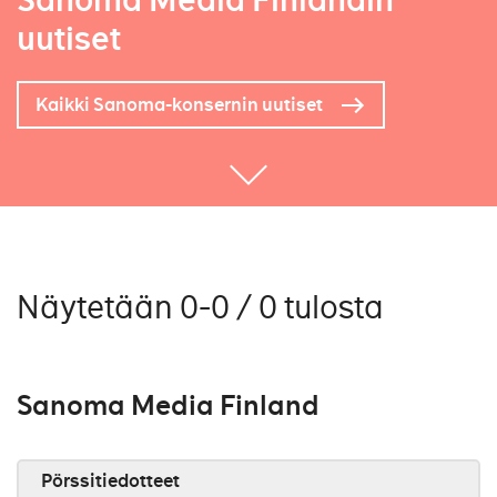
Sanoma Media Finlandin
uutiset
Kaikki Sanoma-konsernin uutiset
Näytetään 0-0 / 0 tulosta
Sanoma Media Finland
Pörssitiedotteet