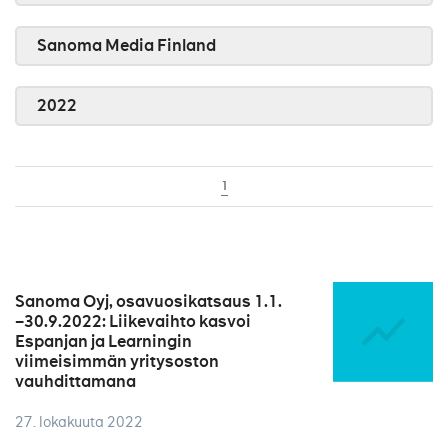
Sanoma Media Finland
2022
1
Sanoma Oyj, osavuosikatsaus 1.1.
–30.9.2022: Liikevaihto kasvoi
Espanjan ja Learningin
viimeisimmän yritysoston
vauhdittamana
27. lokakuuta 2022