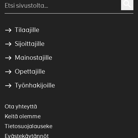
Tilaajille
Sijoittajille
Mainostajille
Opettajille
Työnhakijoille
Ota yhteyttä
Keitä olemme
Tietosuojalauseke
Evästekäytännöt