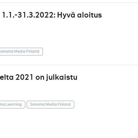
.1.-31.3.2022: Hyvä aloitus
Sanoma Media Finland
ta 2021 on julkaistu
ma Learning
Sanoma Media Finland