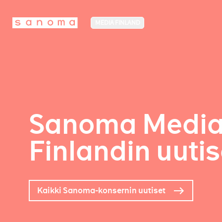
MEDIA FINLAND
Sanoma Medi
Finlandin uutis
Kaikki Sanoma-konsernin uutiset