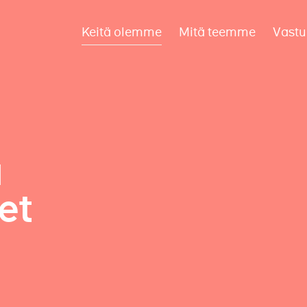
Keitä olemme
Mitä teemme
Vastu
a
et