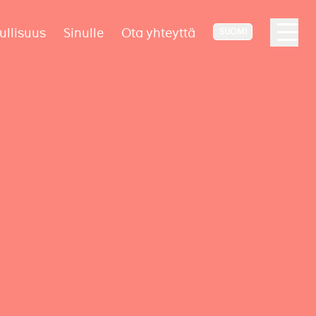
ullisuus
Sinulle
Ota yhteyttä
SUOMI