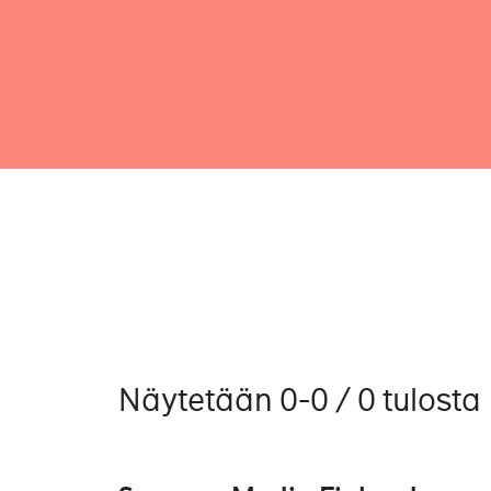
Näytetään 0-0 / 0 tulosta