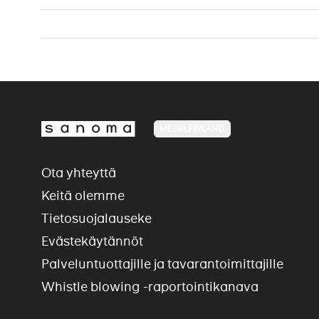
MEDIA FINLAND
Ota yhteyttä
Keitä olemme
Tietosuojalauseke
Evästekäytännöt
Palveluntuottajille ja tavarantoimittajille
Whistle blowing -raportointikanava