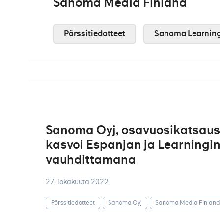
Sanoma Media Finland
Pörssitiedotteet
Sanoma Learnin
Sanoma Oyj, osavuosikatsaus 1
kasvoi Espanjan ja Learningi
vauhdittamana
27. lokakuuta 2022
Pörssitiedotteet
Sanoma Oyj
Sanoma Media Finland