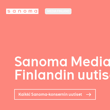
MEDIA FINLAND
Sanoma Medi
Finlandin uutis
Kaikki Sanoma-konsernin uutiset