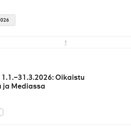
2026
1
1.1.–31.3.2026: Oikaistu
sä ja Mediassa