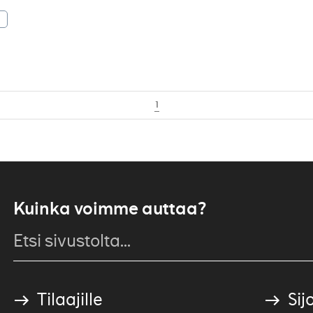
1
Kuinka voimme auttaa?
Tilaajille
Sijo