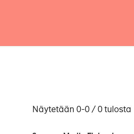
Näytetään 0-0 / 0 tulosta