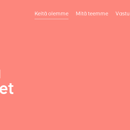
Keitä olemme
Mitä teemme
Vastu
a
et