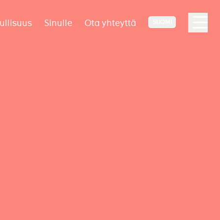
ullisuus
Sinulle
Ota yhteyttä
SUOMI