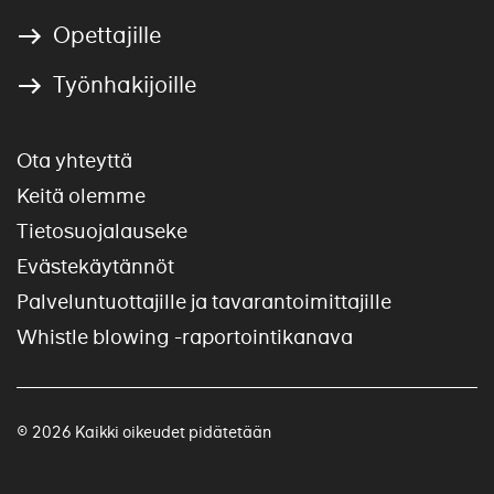
Opettajille
Työnhakijoille
Ota yhteyttä
Keitä olemme
Tietosuojalauseke
Evästekäytännöt
Palveluntuottajille ja tavarantoimittajille
Whistle blowing -raportointikanava
© 2026 Kaikki oikeudet pidätetään