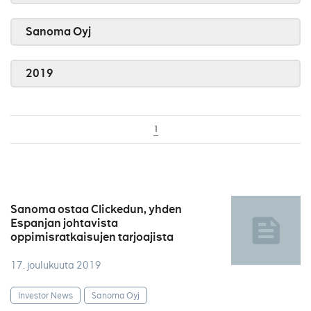
Sanoma Oyj
2019
1
Sanoma ostaa Clickedun, yhden
Espanjan johtavista
oppimisratkaisujen tarjoajista
17. joulukuuta 2019
Investor News
Sanoma Oyj