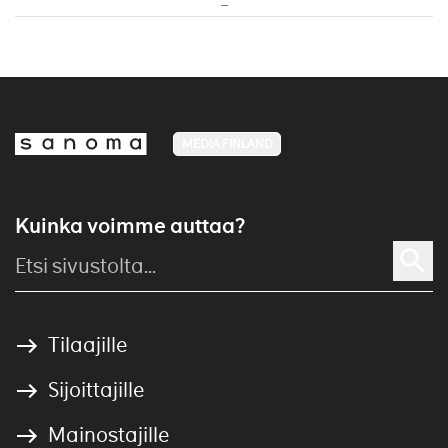
MEDIA FINLAND
Kuinka voimme auttaa?
Tilaajille
Sijoittajille
Mainostajille