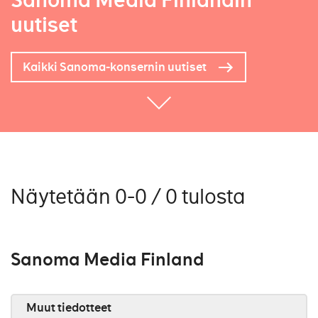
Sanoma Media Finlandin
uutiset
Kaikki Sanoma-konsernin uutiset
Näytetään 0-0 / 0 tulosta
Sanoma Media Finland
Muut tiedotteet