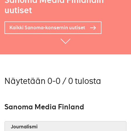
Sanoma Media Finlandin
uutiset
Kaikki Sanoma-konsernin uutiset
Näytetään 0-0 / 0 tulosta
Sanoma Media Finland
Journalismi