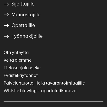
Sijoittajille
Mainostajille
Opettajille
Työnhakijoille
Ota yhteyttä
Keitä olemme
Tietosuojalauseke
Evästekäytännöt
Palveluntuottajille ja tavarantoimittajille
Whistle blowing -raportointikanava