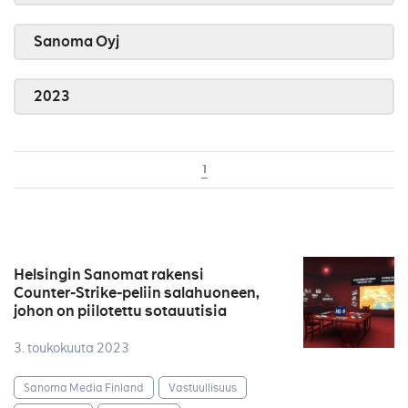
Sanoma Oyj
2023
1
Helsingin Sanomat rakensi
Counter-Strike-peliin salahuoneen,
johon on piilotettu sotauutisia
3. toukokuuta 2023
Sanoma Media Finland
Vastuullisuus