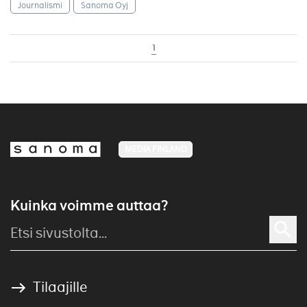
Journalismi
Sanoma Oyj
1
MEDIA FINLAND
Kuinka voimme auttaa?
Tilaajille