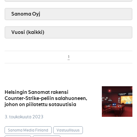
Sanoma Oyj
Vuosi (kaikki)
1
Helsingin Sanomat rakensi
Counter-Strike-peliin salahuoneen,
johon on piilotettu sotauutisia
3. toukokuuta 2023
Sanoma Media Finland
Vastuullisuus