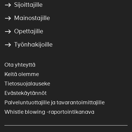
Sijoittajille
Mainostajille
Opettajille
Työnhakijoille
Ota yhteyttä
Keitä olemme
Tietosuojalauseke
Evästekäytännöt
Palveluntuottajille ja tavarantoimittajille
Whistle blowing -raportointikanava