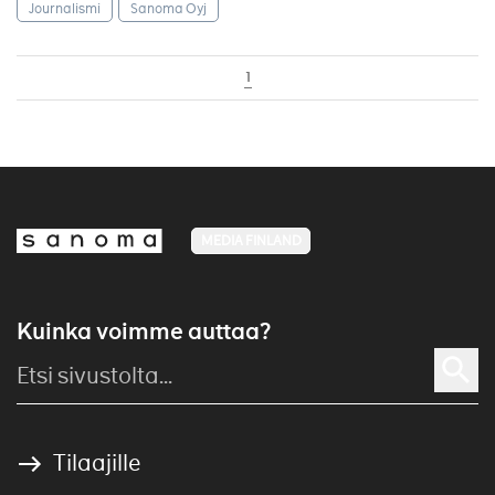
Journalismi
Sanoma Oyj
1
MEDIA FINLAND
Kuinka voimme auttaa?
Tilaajille