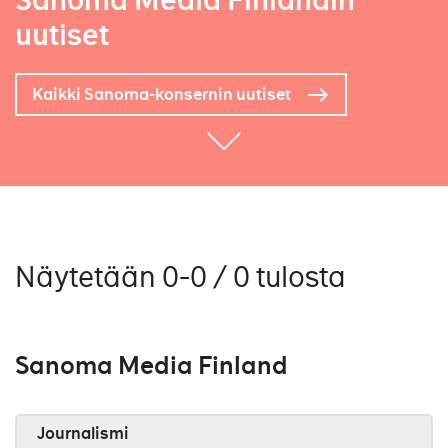
Sanoma Media Finlandin
uutiset
Kaikki Sanoma-konsernin uutiset
Näytetään 0-0 / 0 tulosta
Sanoma Media Finland
Journalismi