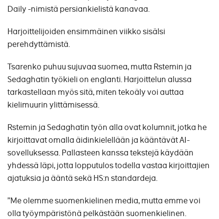
Daily -nimistä persiankielistä kanavaa.
Harjoittelijoiden ensimmäinen viikko sisälsi
perehdyttämistä.
Tsarenko puhuu sujuvaa suomea, mutta Rstemin ja
Sedaghatin työkieli on englanti. Harjoittelun alussa
tarkastellaan myös sitä, miten tekoäly voi auttaa
kielimuurin ylittämisessä.
Rstemin ja Sedaghatin työn alla ovat kolumnit, jotka he
kirjoittavat omalla äidinkielellään ja kääntävät AI-
sovelluksessa. Pallasteen kanssa tekstejä käydään
yhdessä läpi, jotta lopputulos todella vastaa kirjoittajien
ajatuksia ja ääntä sekä HS:n standardeja.
”Me olemme suomenkielinen media, mutta emme voi
olla työympäristönä pelkästään suomenkielinen.