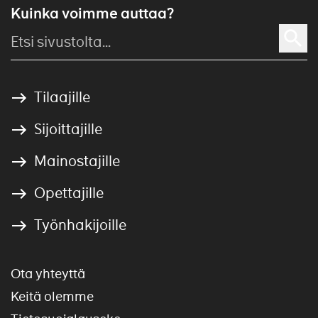
Kuinka voimme auttaa?
Tilaajille
Sijoittajille
Mainostajille
Opettajille
Työnhakijoille
Ota yhteyttä
Keitä olemme