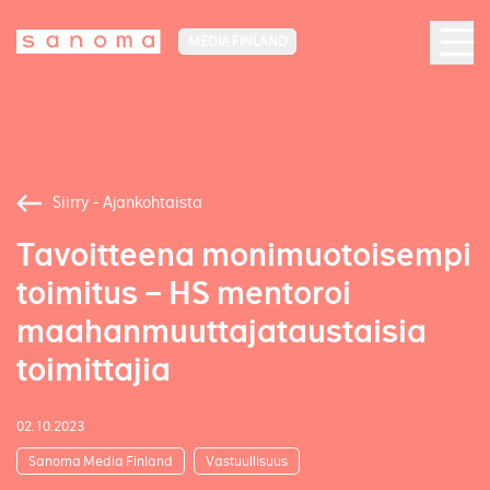
MEDIA FINLAND
Siirry - Ajankohtaista
Tavoitteena monimuotoisempi
toimitus – HS mentoroi
maahanmuuttajataustaisia
toimittajia
02.10.2023
Sanoma Media Finland
Vastuullisuus