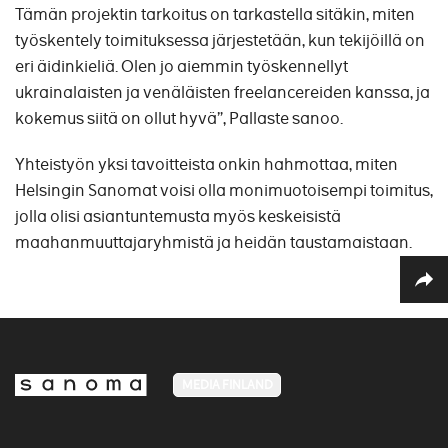
Tämän projektin tarkoitus on tarkastella sitäkin, miten
työskentely toimituksessa järjestetään, kun tekijöillä on
eri äidinkieliä. Olen jo aiemmin työskennellyt
ukrainalaisten ja venäläisten freelancereiden kanssa, ja
kokemus siitä on ollut hyvä”, Pallaste sanoo.
Yhteistyön yksi tavoitteista onkin hahmottaa, miten
Helsingin Sanomat voisi olla monimuotoisempi toimitus,
jolla olisi asiantuntemusta myös keskeisistä
maahanmuuttajaryhmistä ja heidän taustamaistaan.
MEDIA FINLAND