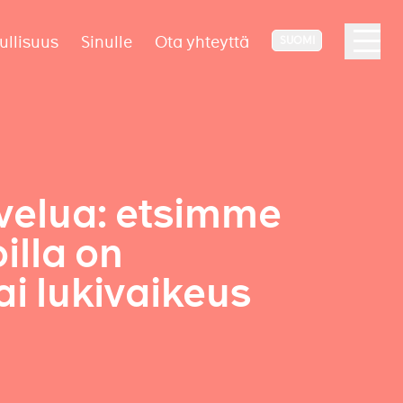
ullisuus
Sinulle
Ota yhteyttä
SUOMI
velua: etsimme
illa on
ai lukivaikeus