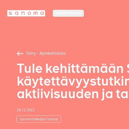
MEDIA FINLAND
Siirry - Ajankohtaista
Tule kehittämään
käytettävyystutkim
aktiivisuuden ja t
20.12.2022
Sanoma Media Finland