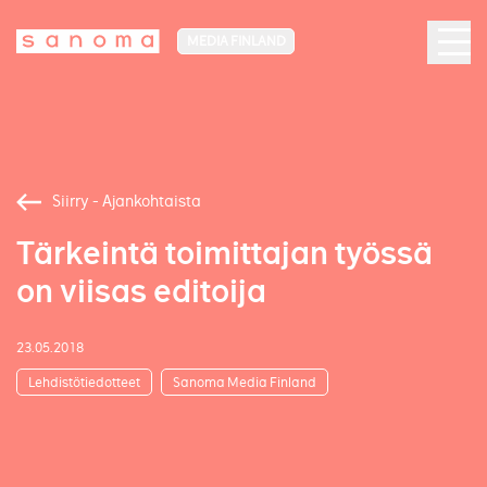
MEDIA FINLAND
Siirry - Ajankohtaista
Tärkeintä toimittajan työssä
on viisas editoija
23.05.2018
Lehdistötiedotteet
Sanoma Media Finland