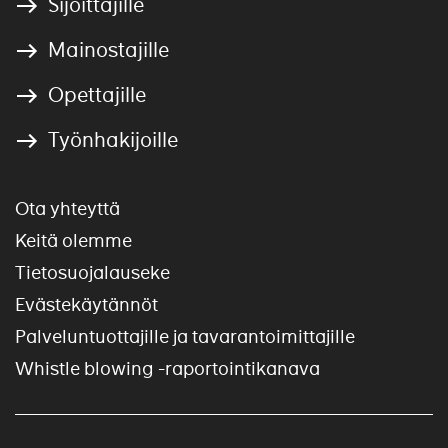
Sijoittajille
Mainostajille
Opettajille
Työnhakijoille
Ota yhteyttä
Keitä olemme
Tietosuojalauseke
Evästekäytännöt
Palveluntuottajille ja tavarantoimittajille
Whistle blowing -raportointikanava