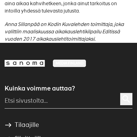
aina aikaa kahvihetkeen, jonka ainut tarkoitus on
intoilla yhdessä tulevasta jutusta.
Anna Sillanpää on Kodin Kuvalehden toimittaja, joka
valittiin maaliskuussa aikakauslehtikilpailu Editissä
vuoden 2017 aikakauslehtitoimittajaksi.
MEDIA FINLAND
Kuinka voimme auttaa?
Tilaajille