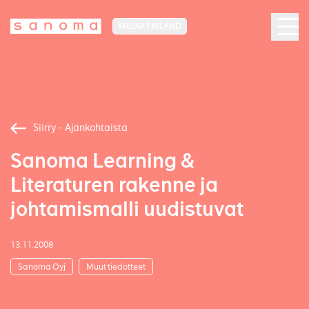
MEDIA FINLAND
Siirry - Ajankohtaista
Sanoma Learning &
Literaturen rakenne ja
johtamismalli uudistuvat
13.11.2008
Sanoma Oyj
Muut tiedotteet