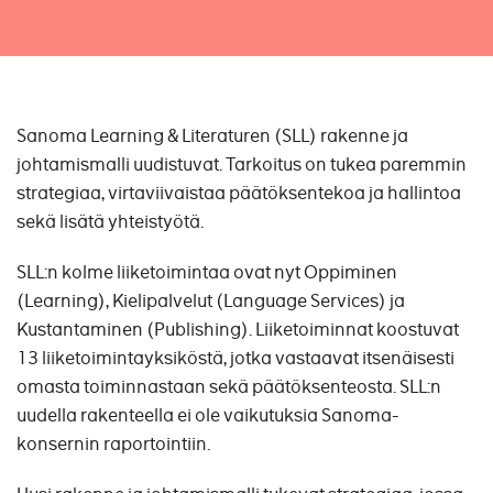
Sanoma Learning & Literaturen (SLL) rakenne ja
johtamismalli uudistuvat. Tarkoitus on tukea paremmin
strategiaa, virtaviivaistaa päätöksentekoa ja hallintoa
sekä lisätä yhteistyötä.
SLL:n kolme liiketoimintaa ovat nyt Oppiminen
(Learning), Kielipalvelut (Language Services) ja
Kustantaminen (Publishing). Liiketoiminnat koostuvat
13 liiketoimintayksiköstä, jotka vastaavat itsenäisesti
omasta toiminnastaan sekä päätöksenteosta. SLL:n
uudella rakenteella ei ole vaikutuksia Sanoma-
konsernin raportointiin.