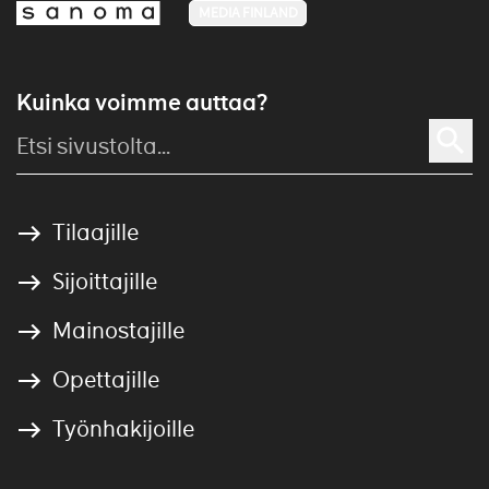
MEDIA FINLAND
Kuinka voimme auttaa?
Tilaajille
Sijoittajille
Mainostajille
Opettajille
Työnhakijoille