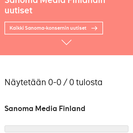
Sanoma Media Finlandin
uutiset
Kaikki Sanoma-konsernin uutiset
Näytetään 0-0 / 0 tulosta
Sanoma Media Finland