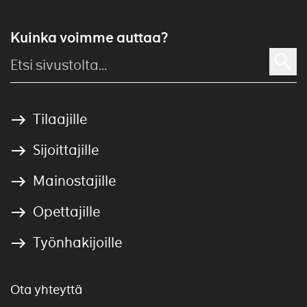
Kuinka voimme auttaa?
Tilaajille
Sijoittajille
Mainostajille
Opettajille
Työnhakijoille
Ota yhteyttä