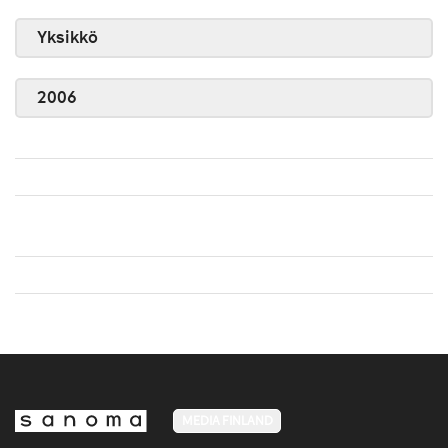
Yksikkö
2006
MEDIA FINLAND