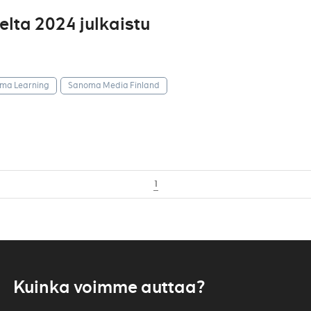
ta 2024 julkaistu
ma Learning
Sanoma Media Finland
1
Kuinka voimme auttaa?