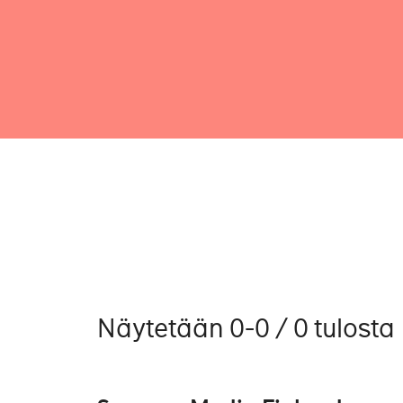
Näytetään 0-0 / 0 tulosta