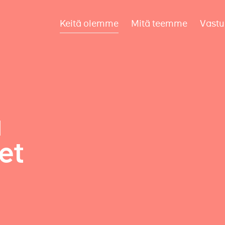
Keitä olemme
Mitä teemme
Vastu
a
et