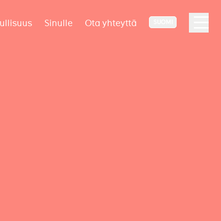
ullisuus
Sinulle
Ota yhteyttä
SUOMI