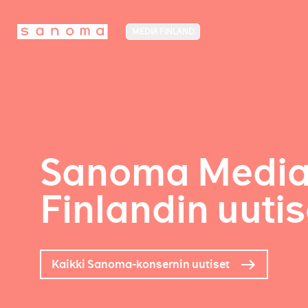
MEDIA FINLAND
Sanoma Medi
Finlandin uutis
Kaikki Sanoma-konsernin uutiset