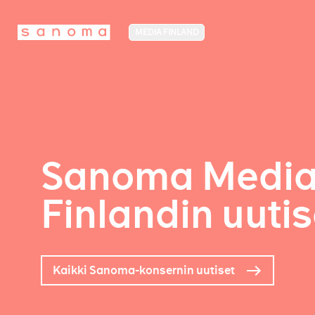
MEDIA FINLAND
Sanoma Medi
Finlandin uutis
Kaikki Sanoma-konsernin uutiset