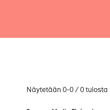
Näytetään 0-0 / 0 tulosta