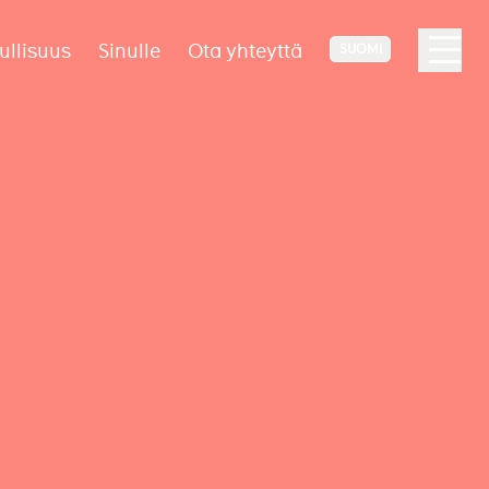
ullisuus
Sinulle
Ota yhteyttä
SUOMI