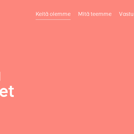
Keitä olemme
Mitä teemme
Vastu
a
et