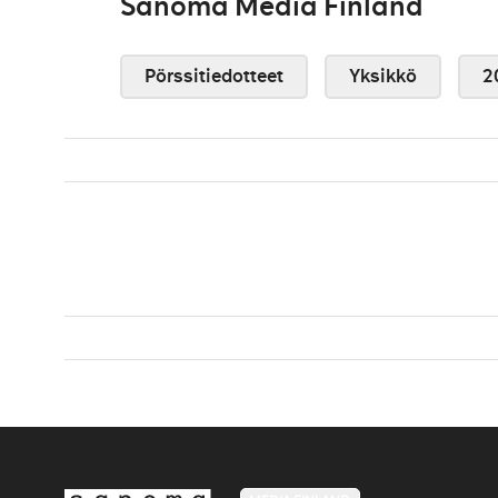
Sanoma Media Finland
Pörssitiedotteet
Yksikkö
2