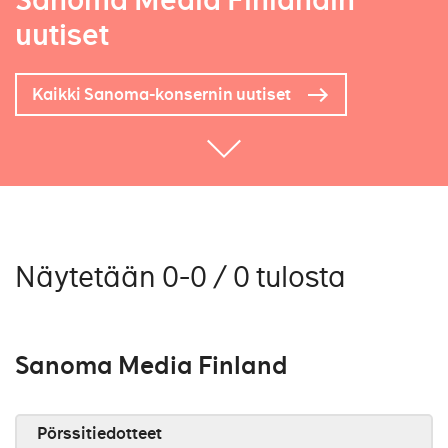
Sanoma Media Finlandin
uutiset
Kaikki Sanoma-konsernin uutiset
Näytetään 0-0 / 0 tulosta
Sanoma Media Finland
Pörssitiedotteet