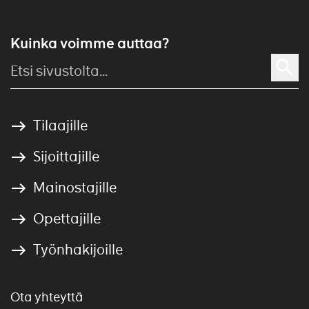
Kuinka voimme auttaa?
Tilaajille
Sijoittajille
Mainostajille
Opettajille
Työnhakijoille
Ota yhteyttä