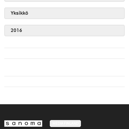
Yksikkö
2016
MEDIA FINLAND