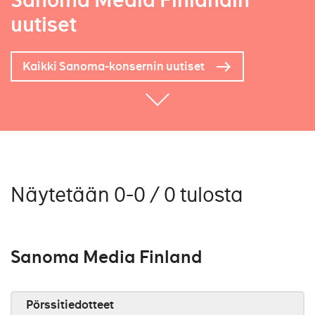
Sanoma Media Finlandin
uutiset
Kaikki Sanoma-konsernin uutiset
Näytetään 0-0 / 0 tulosta
Sanoma Media Finland
Pörssitiedotteet