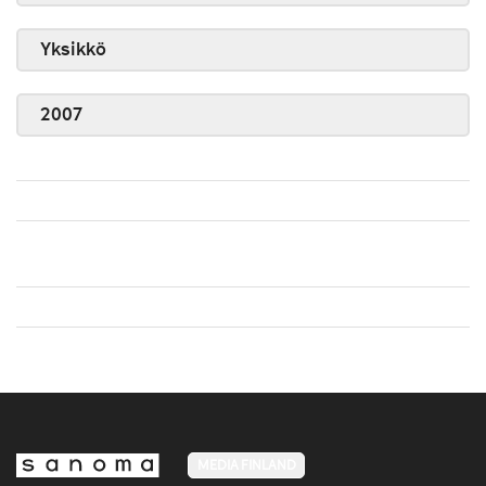
Yksikkö
2007
MEDIA FINLAND