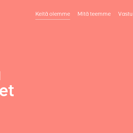
Keitä olemme
Mitä teemme
Vastu
a
et