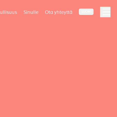
ullisuus
Sinulle
Ota yhteyttä
SUOMI