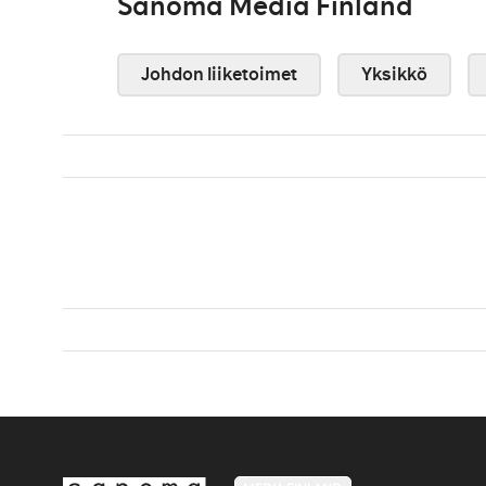
Sanoma Media Finland
Johdon liiketoimet
Yksikkö