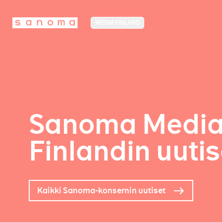
MEDIA FINLAND
Sanoma Medi
Finlandin uutis
Kaikki Sanoma-konsernin uutiset