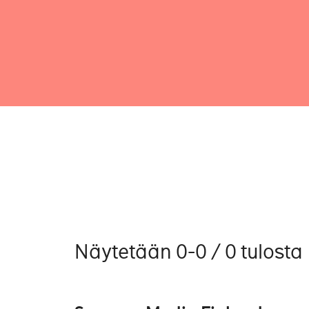
Näytetään 0-0 / 0 tulosta