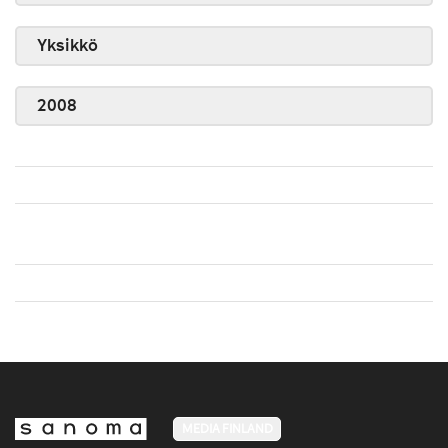
Yksikkö
2008
MEDIA FINLAND