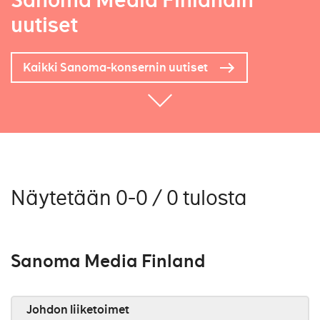
Sanoma Media Finlandin
uutiset
Kaikki Sanoma-konsernin uutiset
Näytetään 0-0 / 0 tulosta
Sanoma Media Finland
Johdon liiketoimet