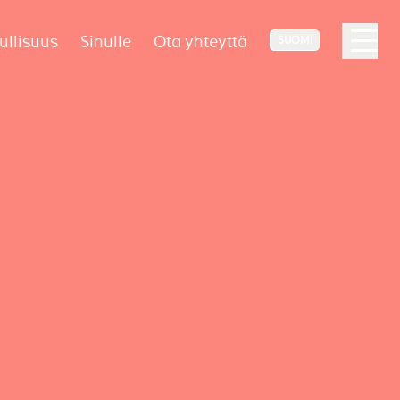
ullisuus
Sinulle
Ota yhteyttä
SUOMI