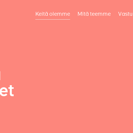
Keitä olemme
Mitä teemme
Vastu
a
et