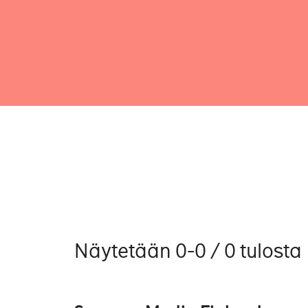
Näytetään 0-0 / 0 tulosta