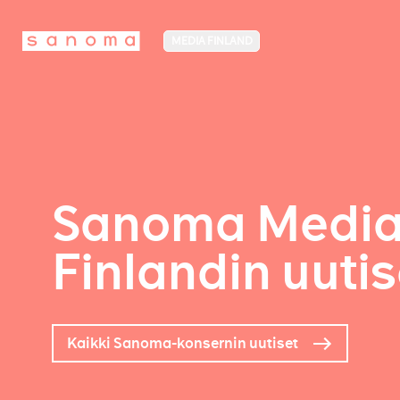
MEDIA FINLAND
Sanoma Medi
Finlandin uutis
Kaikki Sanoma-konsernin uutiset