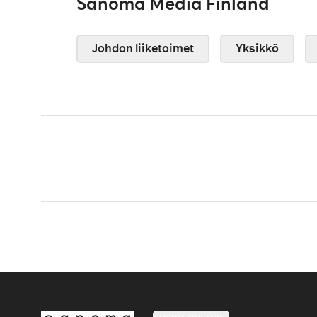
Sanoma Media Finland
Johdon liiketoimet
Yksikkö