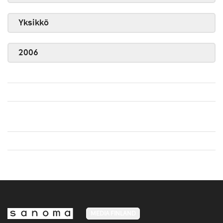
Yksikkö
2006
MEDIA FINLAND