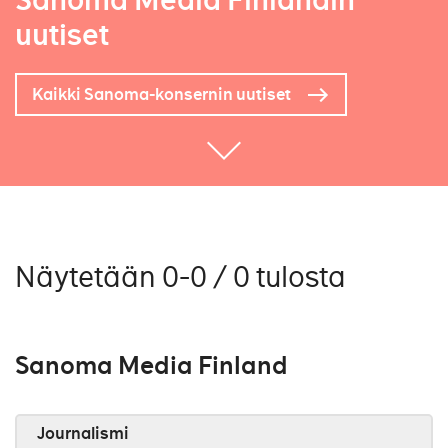
Sanoma Media Finlandin
uutiset
Kaikki Sanoma-konsernin uutiset
Näytetään 0-0 / 0 tulosta
Sanoma Media Finland
Journalismi