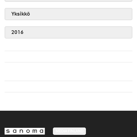
Yksikkö
2016
MEDIA FINLAND