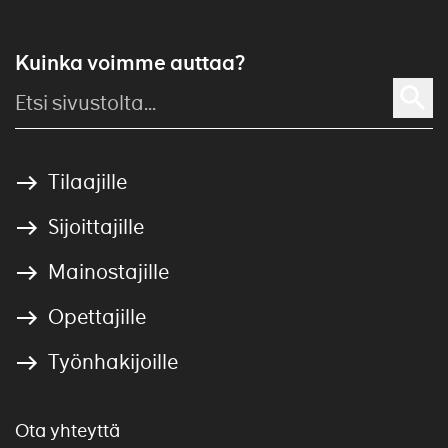
Kuinka voimme auttaa?
Tilaajille
Sijoittajille
Mainostajille
Opettajille
Työnhakijoille
Ota yhteyttä