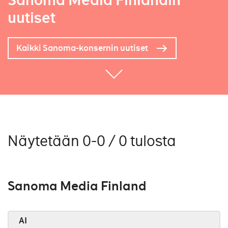
Sanoma Media Finlandin
uutiset
Kaikki Sanoma-konsernin uutiset
Näytetään 0-0 / 0 tulosta
Sanoma Media Finland
AI