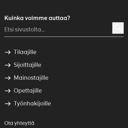
Kuinka voimme auttaa?
Tilaajille
Sijoittajille
Mainostajille
Opettajille
Työnhakijoille
Ota yhteyttä