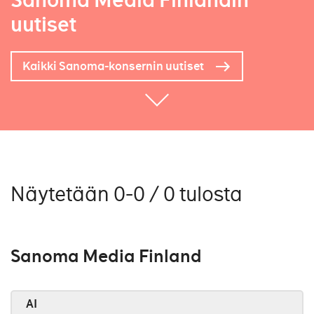
Sanoma Media Finlandin
uutiset
Kaikki Sanoma-konsernin uutiset
Näytetään 0-0 / 0 tulosta
Sanoma Media Finland
AI