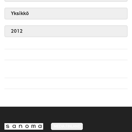
Yksikkö
2012
MEDIA FINLAND