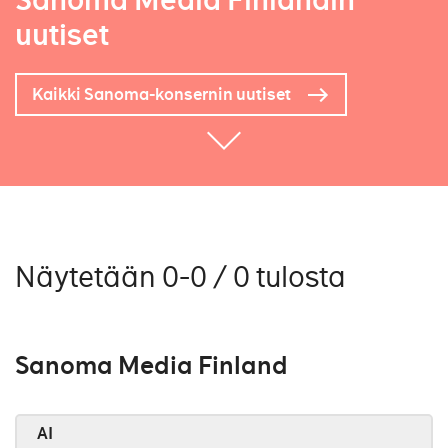
Sanoma Media Finlandin
uutiset
Kaikki Sanoma-konsernin uutiset
Näytetään 0-0 / 0 tulosta
Sanoma Media Finland
AI