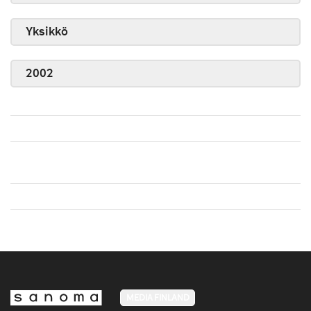
Yksikkö
2002
MEDIA FINLAND