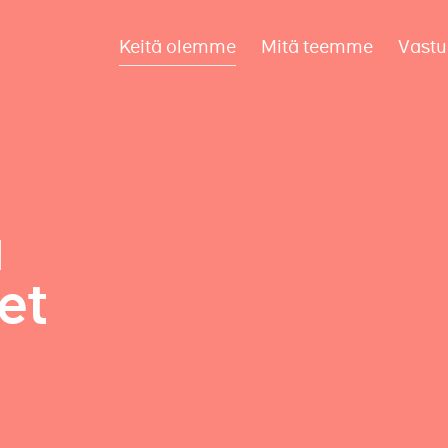
Keitä olemme
Mitä teemme
Vastu
a
et