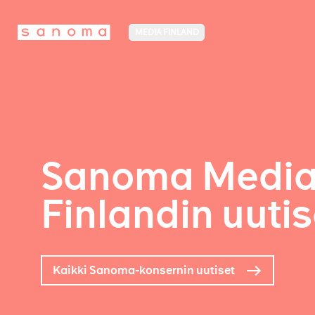
MEDIA FINLAND
Sanoma Medi
Finlandin uutis
Kaikki Sanoma-konsernin uutiset