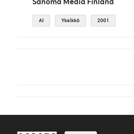
Sanoma Media Finland
AI
Yksikkö
2001