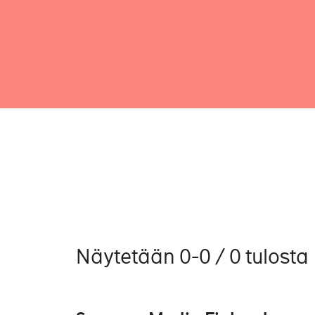
Näytetään 0-0 / 0 tulosta