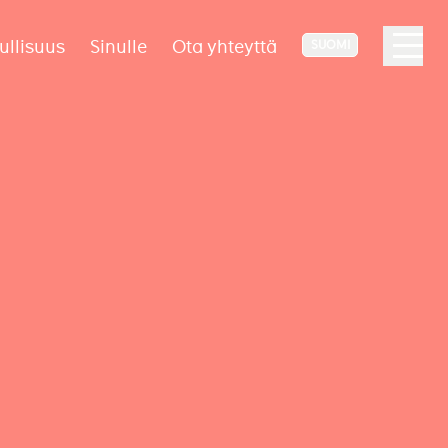
ullisuus
Sinulle
Ota yhteyttä
SUOMI