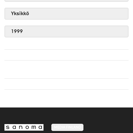
Yksikkö
1999
MEDIA FINLAND