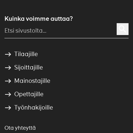
Kuinka voimme auttaa?
Tilaajille
Sijoittajille
Mainostajille
Opettajille
Työnhakijoille
Ota yhteyttä