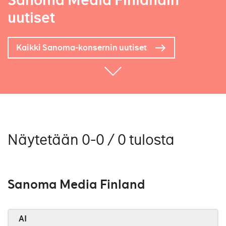
Sanoma Media Finlandin
uutiset
Kaikki Sanoma-konsernin uutiset
Näytetään 0-0 / 0 tulosta
Sanoma Media Finland
AI