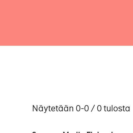
Näytetään 0-0 / 0 tulosta