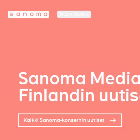
MEDIA FINLAND
Sanoma Medi
Finlandin uutis
Kaikki Sanoma-konsernin uutiset