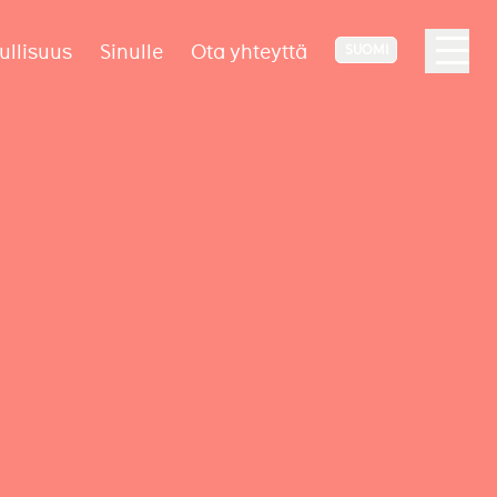
ullisuus
Sinulle
Ota yhteyttä
SUOMI