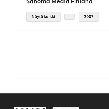
Sanoma Media Finland
Näytä kaikki
2007