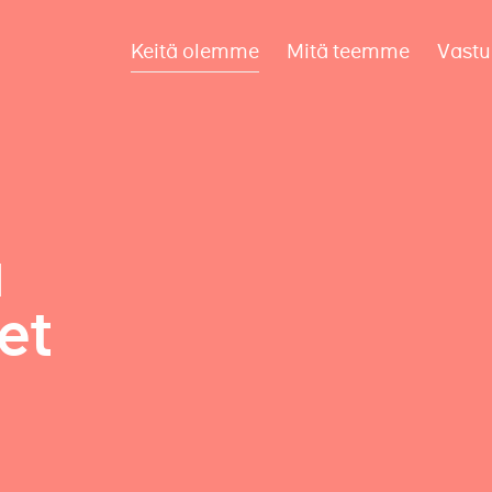
Keitä olemme
Mitä teemme
Vastu
a
et