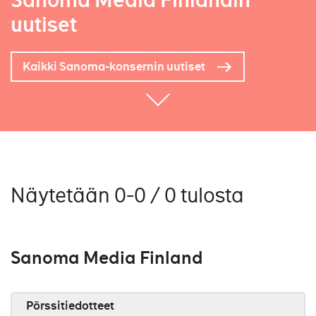
Sanoma Media Finlandin
uutiset
Kaikki Sanoma-konsernin uutiset
Näytetään 0-0 / 0 tulosta
Sanoma Media Finland
Pörssitiedotteet