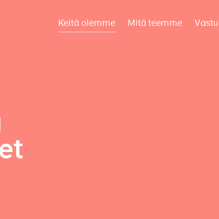
Keitä olemme
Mitä teemme
Vastu
a
et