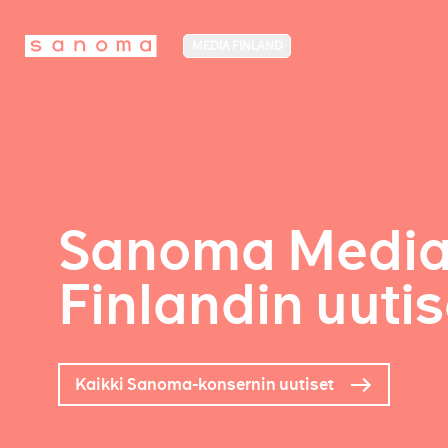
MEDIA FINLAND
Sanoma Medi
Finlandin uutis
Kaikki Sanoma-konsernin uutiset