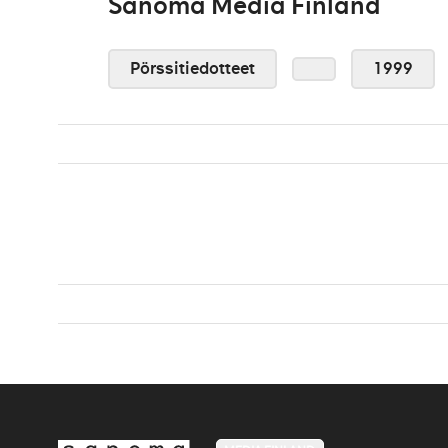
Sanoma Media Finland
Pörssitiedotteet
1999