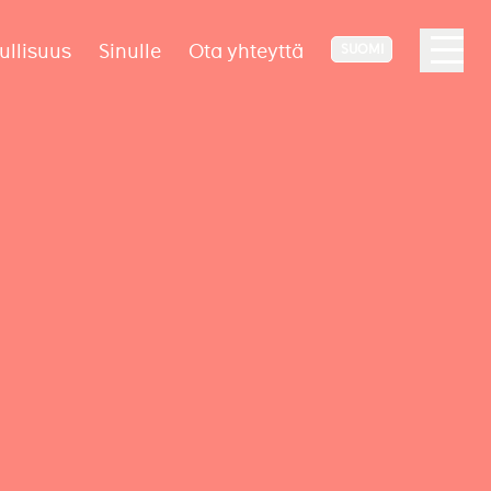
ullisuus
Sinulle
Ota yhteyttä
SUOMI