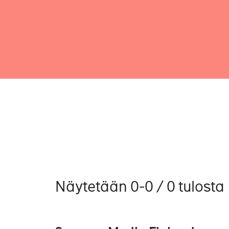
Näytetään 0-0 / 0 tulosta