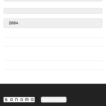
2004
MEDIA FINLAND