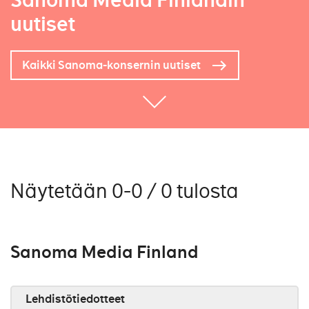
Sanoma Media Finlandin
uutiset
Kaikki Sanoma-konsernin uutiset
Näytetään 0-0 / 0 tulosta
Sanoma Media Finland
Lehdistötiedotteet