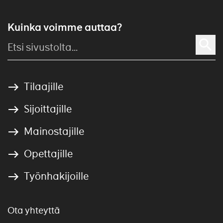
Kuinka voimme auttaa?
Tilaajille
Sijoittajille
Mainostajille
Opettajille
Työnhakijoille
Ota yhteyttä