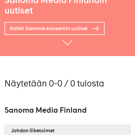
Sanoma Media Finlandin
uutiset
Kaikki Sanoma-konsernin uutiset
Näytetään 0-0 / 0 tulosta
Sanoma Media Finland
Johdon liiketoimet