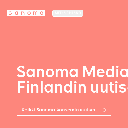
MEDIA FINLAND
Sanoma Medi
Finlandin uutis
Kaikki Sanoma-konsernin uutiset