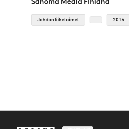
Sanoma Media Finland
Johdon liiketoimet
2014