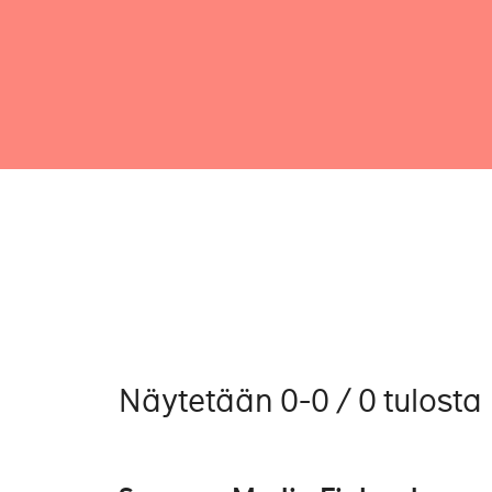
Näytetään 0-0 / 0 tulosta