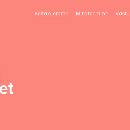
Keitä olemme
Mitä teemme
Vastu
a
et