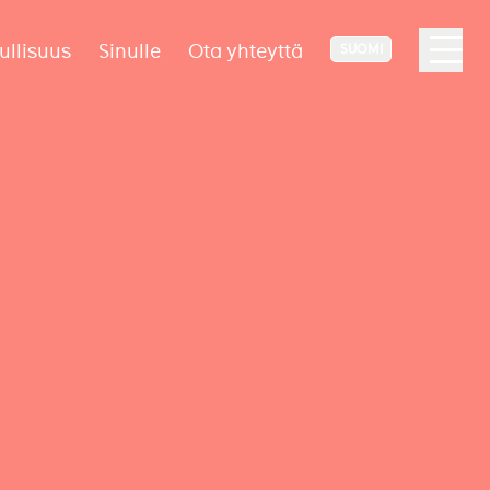
ullisuus
Sinulle
Ota yhteyttä
SUOMI