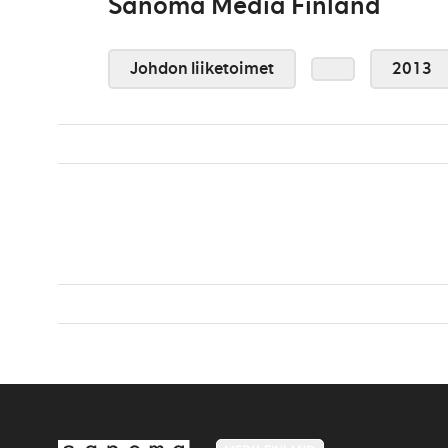
Sanoma Media Finland
Johdon liiketoimet
2013