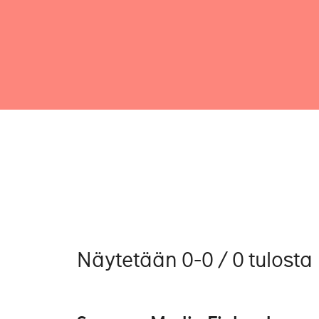
Näytetään 0-0 / 0 tulosta