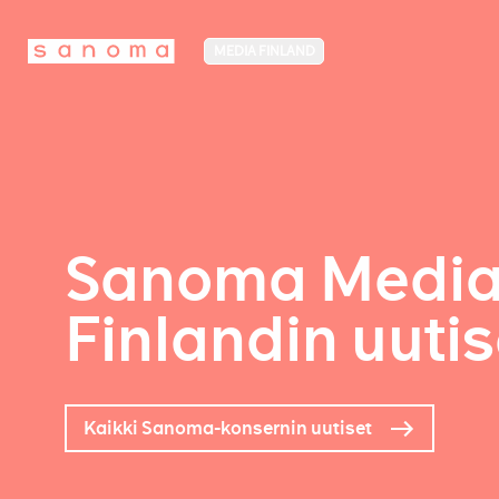
MEDIA FINLAND
Sanoma Medi
Finlandin uutis
Kaikki Sanoma-konsernin uutiset