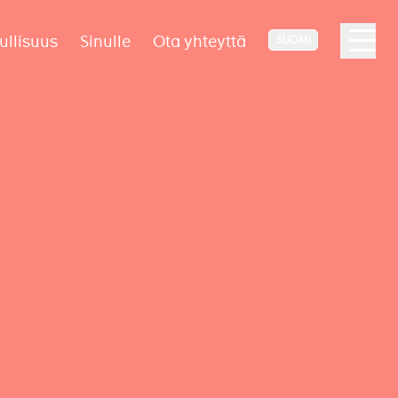
ullisuus
Sinulle
Ota yhteyttä
SUOMI