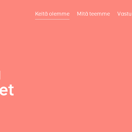
Keitä olemme
Mitä teemme
Vastu
a
et