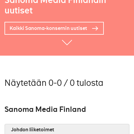
Sanoma Media Finlandin
uutiset
Kaikki Sanoma-konsernin uutiset
Näytetään 0-0 / 0 tulosta
Sanoma Media Finland
Johdon liiketoimet