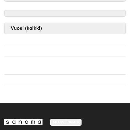
Vuosi (kaikki)
MEDIA FINLAND