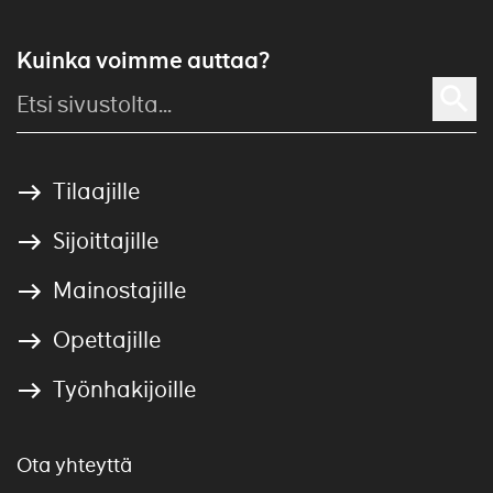
Kuinka voimme auttaa?
Tilaajille
Sijoittajille
Mainostajille
Opettajille
Työnhakijoille
Ota yhteyttä