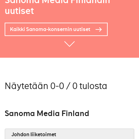
Sanoma Media Finlandin
uutiset
Kaikki Sanoma-konsernin uutiset
Näytetään 0-0 / 0 tulosta
Sanoma Media Finland
Johdon liiketoimet