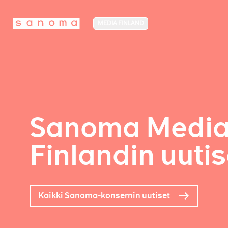
MEDIA FINLAND
Sanoma Medi
Finlandin uutis
Kaikki Sanoma-konsernin uutiset