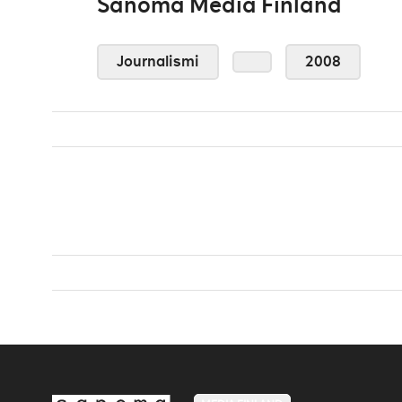
Sanoma Media Finland
Journalismi
2008