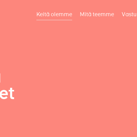
Keitä olemme
Mitä teemme
Vastu
a
et