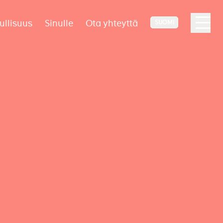
ullisuus
Sinulle
Ota yhteyttä
SUOMI