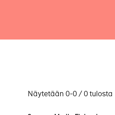
Näytetään 0-0 / 0 tulosta