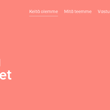
Keitä olemme
Mitä teemme
Vastu
a
et