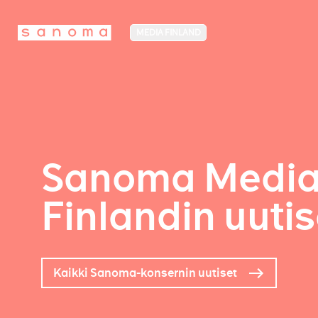
MEDIA FINLAND
Sanoma Medi
Finlandin uutis
Kaikki Sanoma-konsernin uutiset