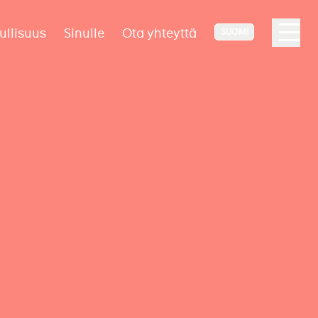
ullisuus
Sinulle
Ota yhteyttä
SUOMI