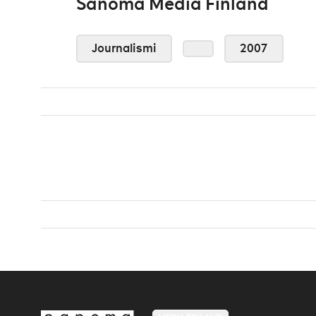
Sanoma Media Finland
Journalismi
2007