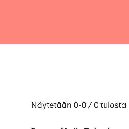
Näytetään 0-0 / 0 tulosta