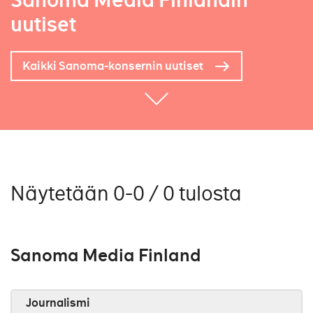
Sanoma Media Finlandin
uutiset
Kaikki Sanoma-konsernin uutiset
Näytetään 0-0 / 0 tulosta
Sanoma Media Finland
Journalismi