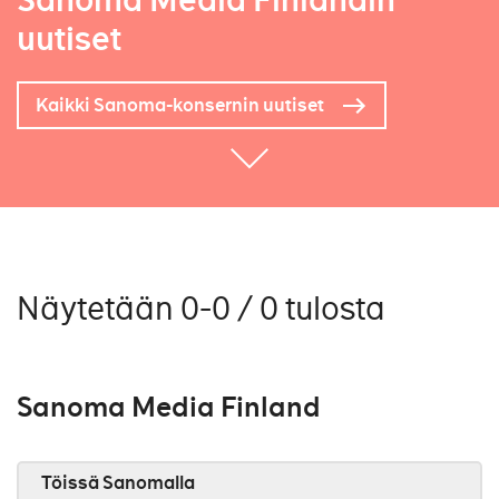
Sanoma Media Finlandin
uutiset
Kaikki Sanoma-konsernin uutiset
Näytetään 0-0 / 0 tulosta
Sanoma Media Finland
Töissä Sanomalla