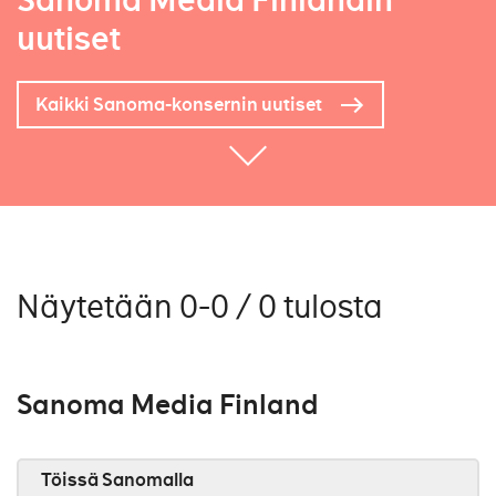
Sanoma Media Finlandin
uutiset
Kaikki Sanoma-konsernin uutiset
Näytetään 0-0 / 0 tulosta
Sanoma Media Finland
Töissä Sanomalla