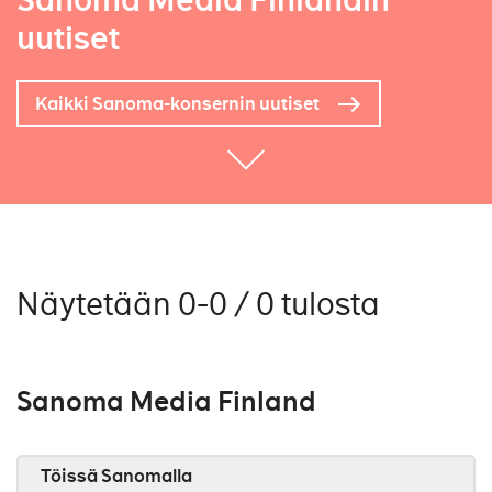
Sanoma Media Finlandin
uutiset
Kaikki Sanoma-konsernin uutiset
Näytetään 0-0 / 0 tulosta
Sanoma Media Finland
Töissä Sanomalla