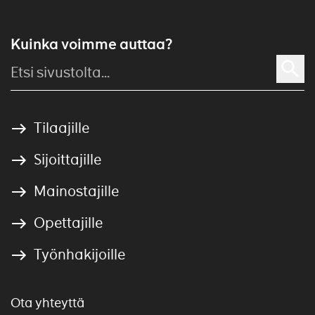
Kuinka voimme auttaa?
Tilaajille
Sijoittajille
Mainostajille
Opettajille
Työnhakijoille
Ota yhteyttä