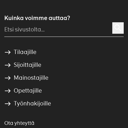
Kuinka voimme auttaa?
Tilaajille
Sijoittajille
Mainostajille
Opettajille
Työnhakijoille
Ota yhteyttä