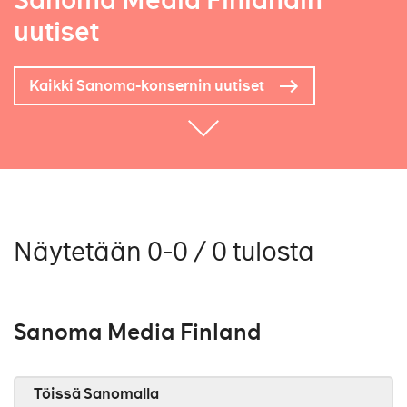
Sanoma Media Finlandin
uutiset
Kaikki Sanoma-konsernin uutiset
Näytetään 0-0 / 0 tulosta
Sanoma Media Finland
Töissä Sanomalla