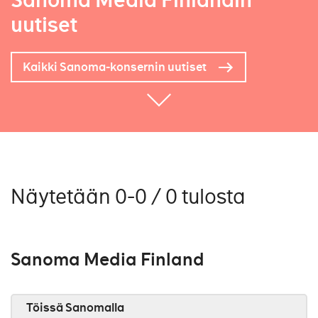
Sanoma Media Finlandin
uutiset
Kaikki Sanoma-konsernin uutiset
Näytetään 0-0 / 0 tulosta
Sanoma Media Finland
Töissä Sanomalla