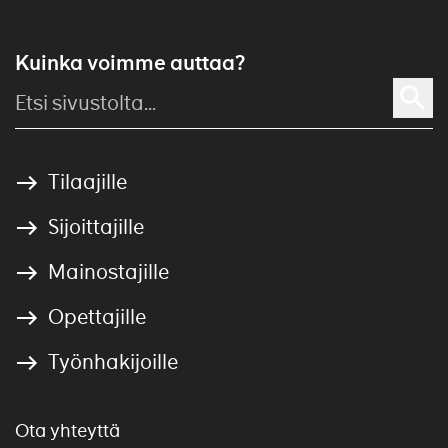
Kuinka voimme auttaa?
Tilaajille
Sijoittajille
Mainostajille
Opettajille
Työnhakijoille
Ota yhteyttä