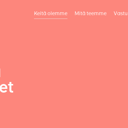
Keitä olemme
Mitä teemme
Vastu
a
et