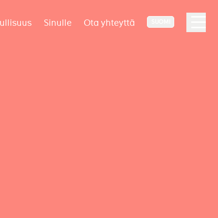
ullisuus
Sinulle
Ota yhteyttä
SUOMI