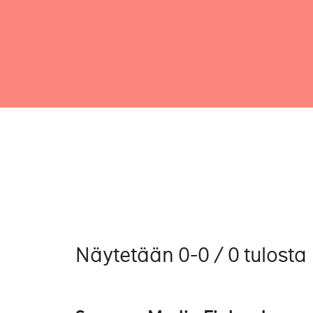
Näytetään 0-0 / 0 tulosta