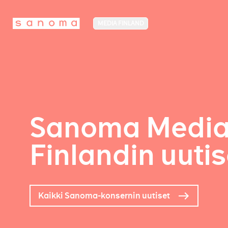
MEDIA FINLAND
Sanoma Medi
Finlandin uutis
Kaikki Sanoma-konsernin uutiset