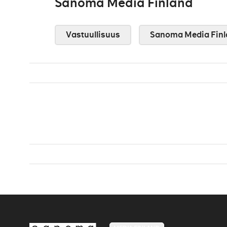
Sanoma Media Finland
Vastuullisuus
Sanoma Media Finl