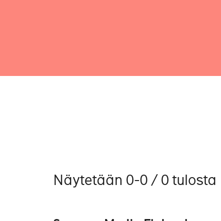
Näytetään 0-0 / 0 tulosta