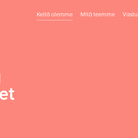
Keitä olemme
Mitä teemme
Vastu
a
et