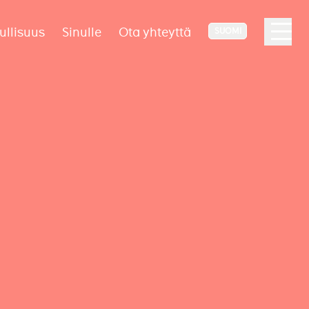
ullisuus
Sinulle
Ota yhteyttä
SUOMI