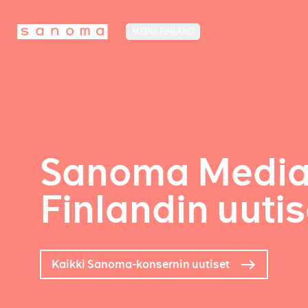
MEDIA FINLAND
Sanoma Medi
Finlandin uutis
Kaikki Sanoma-konsernin uutiset