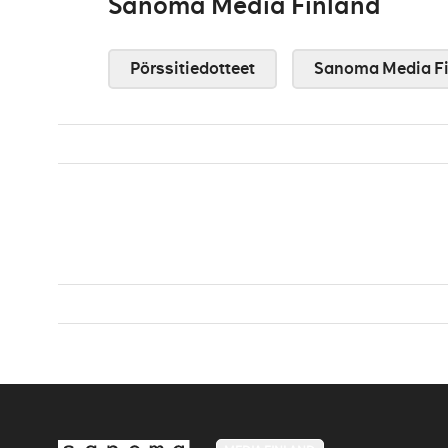
Sanoma Media Finland
Pörssitiedotteet
Sanoma Media Fi