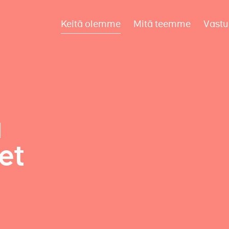
Keitä olemme
Mitä teemme
Vastu
a
et