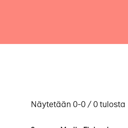
Näytetään 0-0 / 0 tulosta