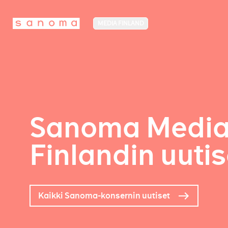
MEDIA FINLAND
Sanoma Medi
Finlandin uutis
Kaikki Sanoma-konsernin uutiset