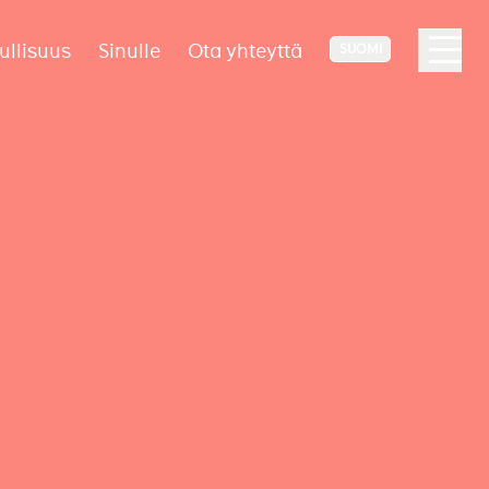
ullisuus
Sinulle
Ota yhteyttä
SUOMI