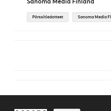
Sanoma Media Finland
Pörssitiedotteet
Sanoma Media Fi