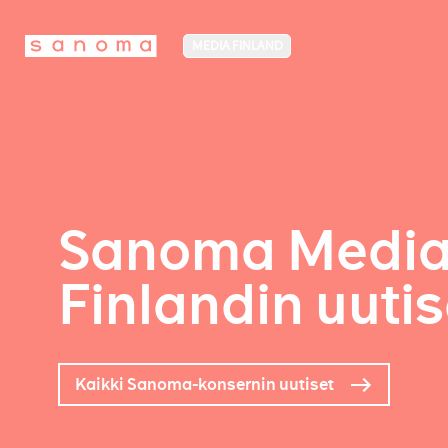
MEDIA FINLAND
Sanoma Medi
Finlandin uutis
Kaikki Sanoma-konsernin uutiset