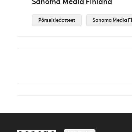
Sanoma Media Finland
Pörssitiedotteet
Sanoma Media Fi