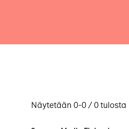
Näytetään 0-0 / 0 tulosta