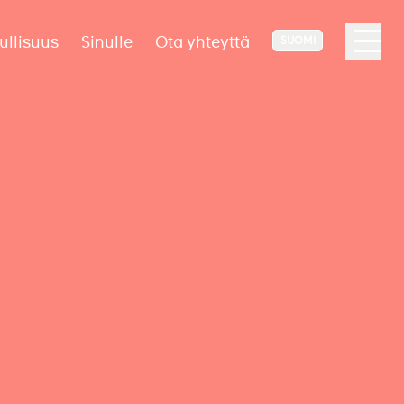
ullisuus
Sinulle
Ota yhteyttä
SUOMI