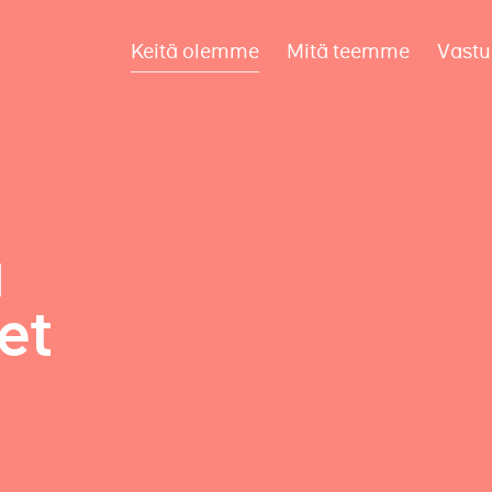
Keitä olemme
Mitä teemme
Vastu
a
et