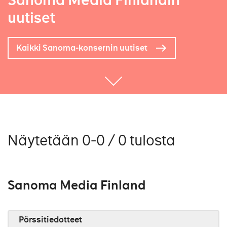
Sanoma Media Finlandin
uutiset
Kaikki Sanoma-konsernin uutiset
Näytetään 0-0 / 0 tulosta
Sanoma Media Finland
Pörssitiedotteet