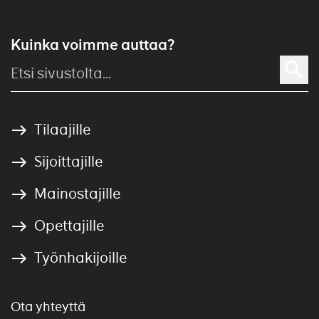
Kuinka voimme auttaa?
Tilaajille
Sijoittajille
Mainostajille
Opettajille
Työnhakijoille
Ota yhteyttä