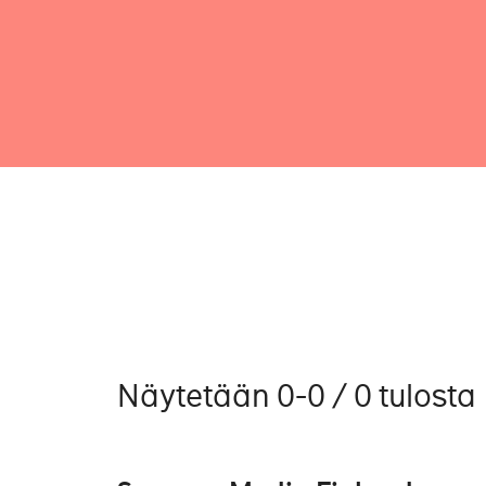
Näytetään 0-0 / 0 tulosta