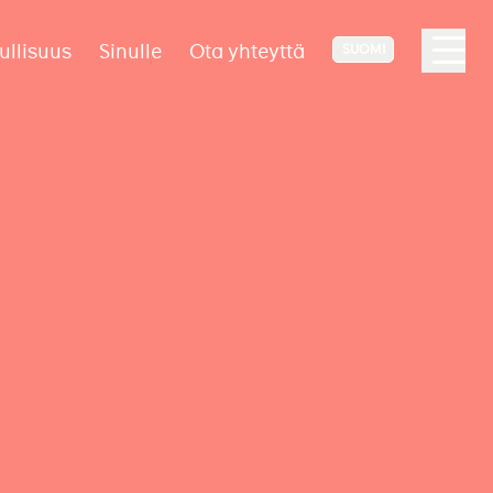
ullisuus
Sinulle
Ota yhteyttä
SUOMI