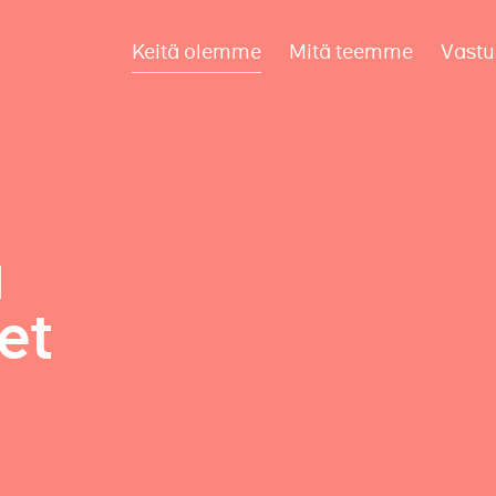
Keitä olemme
Mitä teemme
Vastu
a
et