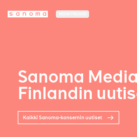
MEDIA FINLAND
Sanoma Medi
Finlandin uutis
Kaikki Sanoma-konsernin uutiset