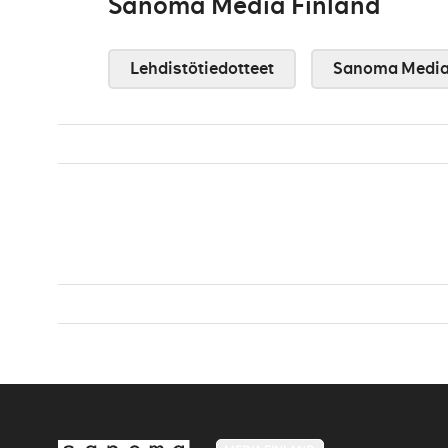
Sanoma Media Finland
Lehdistötiedotteet
Sanoma Media